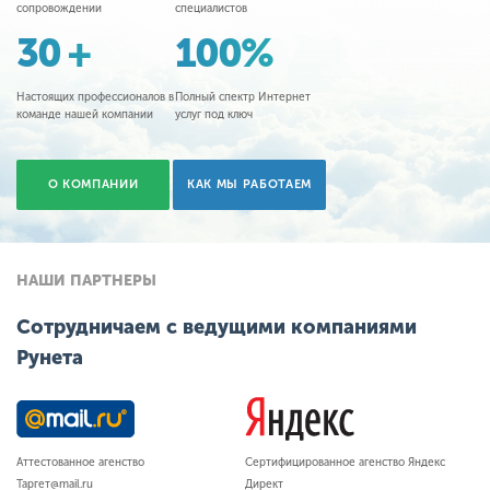
сопровождении
специалистов
30 +
100%
Настоящих профессионалов в
Полный спектр Интернет
команде нашей компании
услуг под ключ
О КОМПАНИИ
КАК МЫ РАБОТАЕМ
НАШИ ПАРТНЕРЫ
Сотрудничаем с ведущими компаниями
Рунета
Аттестованное агенство
Сертифицированное агенство Яндекс
Таргет@mail.ru
Директ