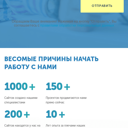
Обращаем Ваше внимание! Нажимая на кнопку "Отправить", Вы
соглашаетесь с
правилами обработки персональных данных
ВЕСОМЫЕ ПРИЧИНЫ НАЧАТЬ
РАБОТУ С НАМИ
1000 +
150 +
Сайтов создано нашими
Проектов продвигаются нами
специалистами
прямо сейчас
200 +
10 +
Сайтов находятся у нас на
Лет опыта за плечами наших