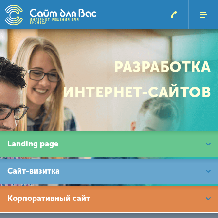
ИНТЕРНЕТ-РЕШЕНИЯ ДЛЯ
БИЗНЕСА
РАЗРАБОТКА
ИНТЕРНЕТ-САЙТОВ
Landing page
Сайт-визитка
Корпоративный сайт